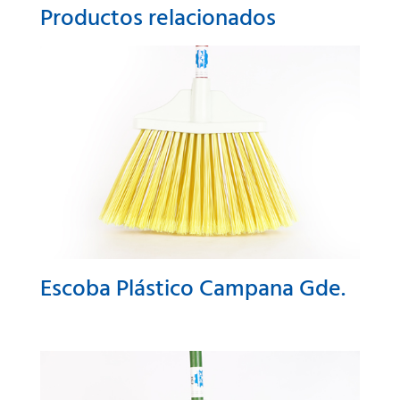
Productos relacionados
Escoba Plástico Campana Gde.