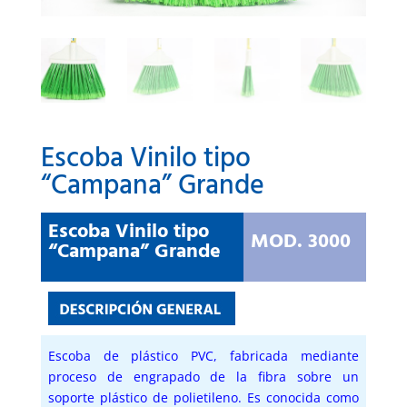
Escoba Vinilo tipo
“Campana” Grande
Escoba Vinilo tipo
MOD. 3000
“Campana” Grande
Escoba de plástico PVC, fabricada mediante
proceso de engrapado de la fibra sobre un
soporte plástico de polietileno. Es conocida como