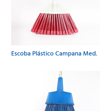
Escoba Plástico Campana Med.